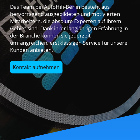
Das Team bei AutoHifi-Berlin besteht aus
hervorragend ausgebildeten und motivierten
Mitarbeitern, die absolute Experten auf ihrem
Gebiet sind. Dank ihrer langjährigen Erfahrung in
der Branche können sie jederzeit
umfangreichen, erstklassigen Service für unsere
Kunden anbieten.
Kontakt aufnehmen