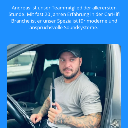
Andreas ist unser Teammitglied der allerersten
Stunde. Mit fast 20 Jahren Erfahrung in der CarHifi
Branche ist er unser Spezialist für moderne und
anspruchsvolle Soundsysteme.