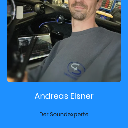
Andreas Elsner
Der Soundexperte