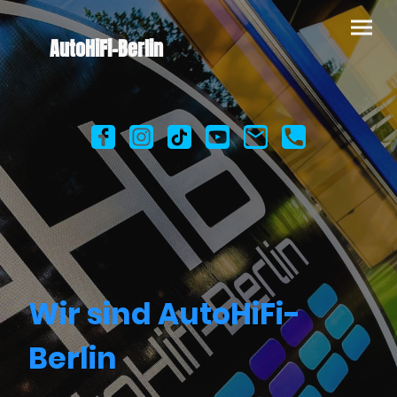
AutoHiFi-Berlin
Wir sind AutoHiFi-
Berlin